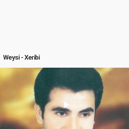
Weysi - Xeribi
Play