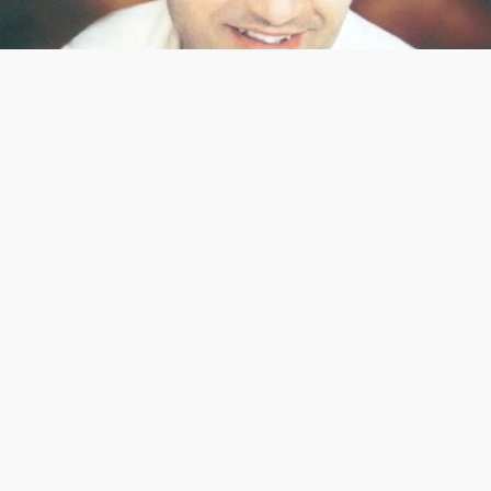
Video