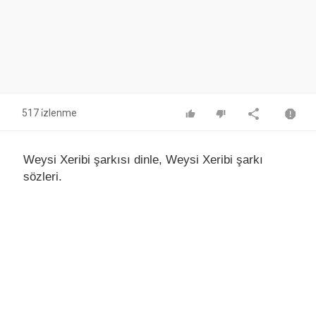
517 i̇zlenme
Weysi Xeribi şarkısı dinle, Weysi Xeribi şarkı
sözleri.