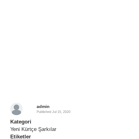
admin
Published
Jul 15, 2020
Kategori
Yeni Kürtçe Şarkılar
Etiketler