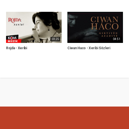
03:25
04:51
Rojda - Xeribi
Ciwan Haco - Xeribi Sözleri