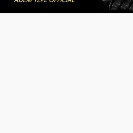
Video