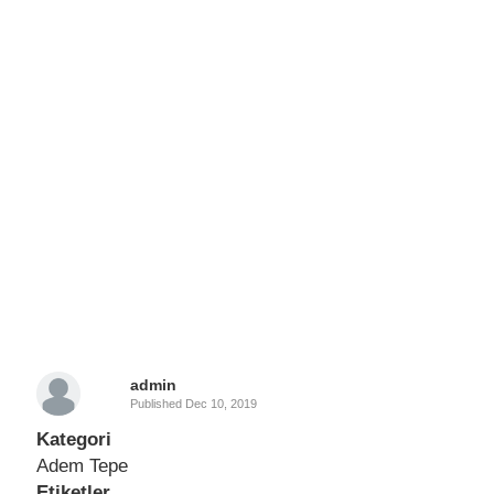
admin
Published
Dec 10, 2019
Kategori
Adem Tepe
Etiketler