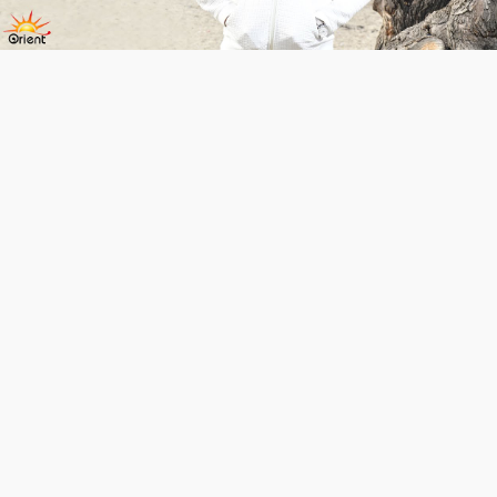
Video