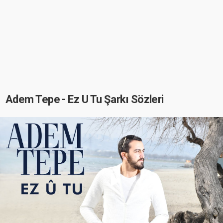
Adem Tepe - Ez U Tu Şarkı Sözleri
Play