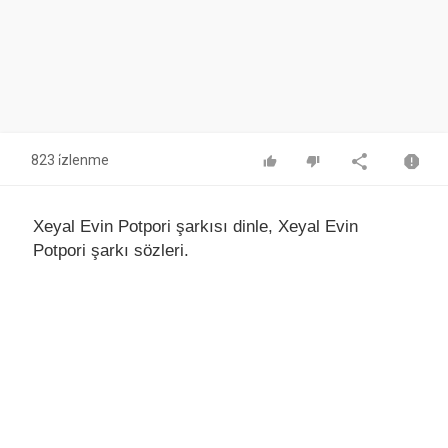
823 i̇zlenme
Xeyal Evin Potpori şarkısı dinle, Xeyal Evin
Potpori şarkı sözleri.