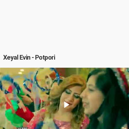
Xeyal Evin - Potpori
Play