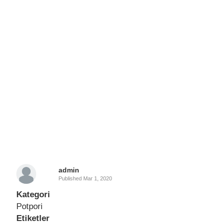
admin
Published
Mar 1, 2020
Kategori
Potpori
Etiketler