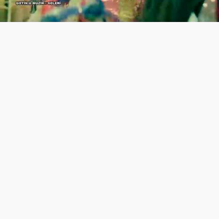
Video