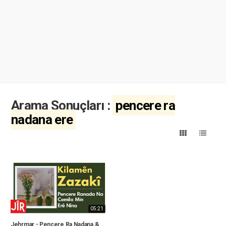
Arama Sonuçları :
pencere ra
nadana ere
05:21
Jehrmar - Pencere Ra Nadana &