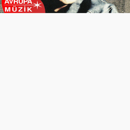
Video