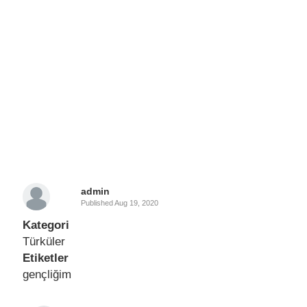
admin
Published
Aug 19, 2020
Kategori
Türküler
Etiketler
gençliğim