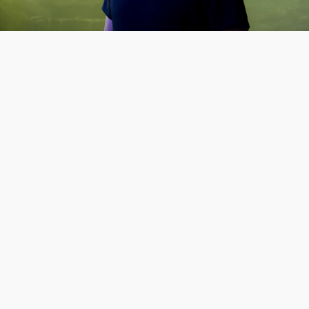
Video