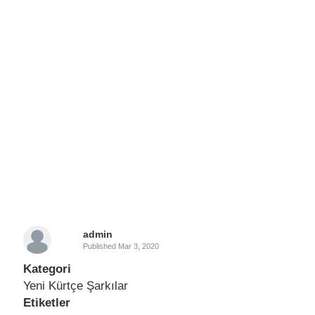
admin
Published
Mar 3, 2020
Kategori
Yeni Kürtçe Şarkılar
Etiketler