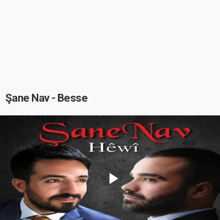
Şane Nav - Besse
Play