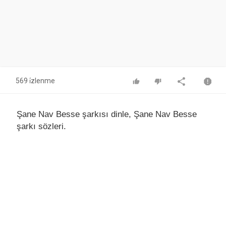
569 i̇zlenme
Şane Nav Besse şarkısı dinle, Şane Nav Besse
şarkı sözleri.