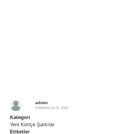
admin
Published
Jul 15, 2020
Kategori
Yeni Kürtçe Şarkılar
Etiketler