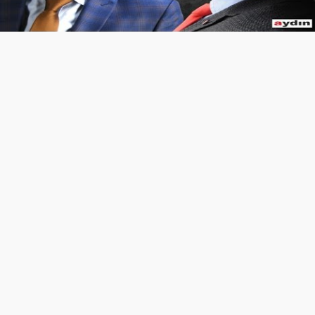
Video