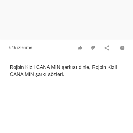
646 i̇zlenme
Rojbin Kizil CANA MIN şarkısı dinle, Rojbin Kizil
CANA MIN şarkı sözleri.