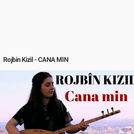
Rojbin Kizil - CANA MIN
Play