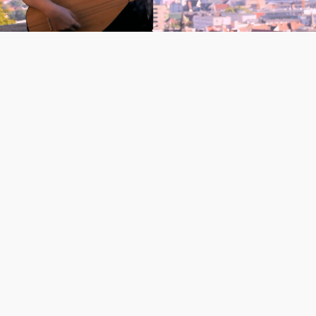
Video