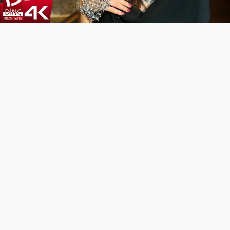
Video