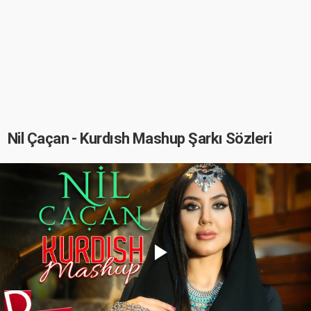
Nil Çaçan - Kurdısh Mashup Şarkı Sözleri
Play