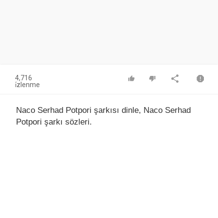
4,716
i̇zlenme
Naco Serhad Potpori şarkısı dinle, Naco Serhad
Potpori şarkı sözleri.