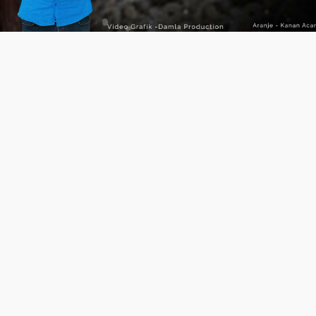
Video