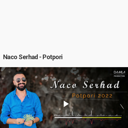
Naco Serhad - Potpori
Play