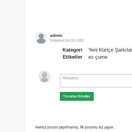
admin
Published
Oct 22, 2020
Kategori
Yeni Kürtçe Şarkıla
Etiketler
ez çume
Yorumu Gönder
Henüz yorum yapılmamış. İlk yorumu siz yapın.