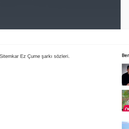
Ben
Sitemkar Ez Çume şarkı sözleri.