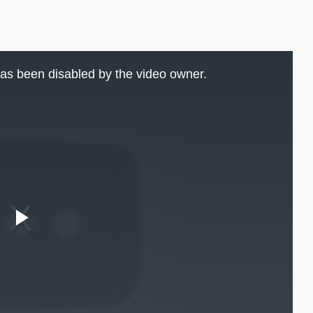
as been disabled by the video owner.
Play
Video