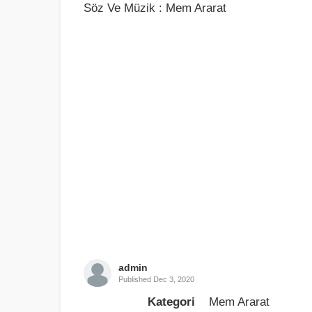
Söz Ve Müzik : Mem Ararat
admin
Published
Dec 3, 2020
Kategori
Mem Ararat