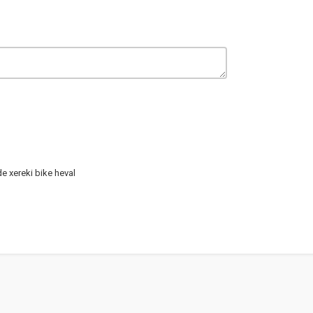
e xereki bike heval