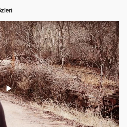
zleri
Play
Video