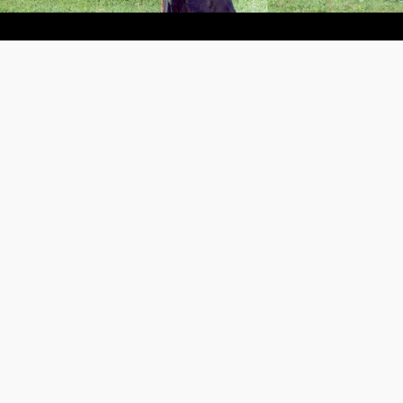
Video