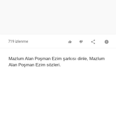
719 i̇zlenme
Mazlum Alan Poşman Ezim şarkısı dinle, Mazlum
Alan Poşman Ezim sözleri.