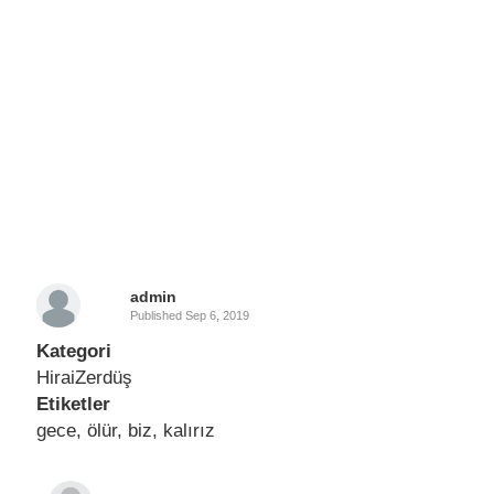
admin
Published
Sep 6, 2019
Kategori
HiraiZerdüş
Etiketler
gece
,
ölür
,
biz
,
kalırız