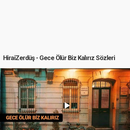
HiraiZerdüş - Gece Ölür Biz Kalırız Sözleri
Play