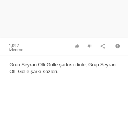
1,097
i̇zlenme
Grup Seyran Olli Golle şarkısı dinle, Grup Seyran
Olli Golle şarkı sözleri.