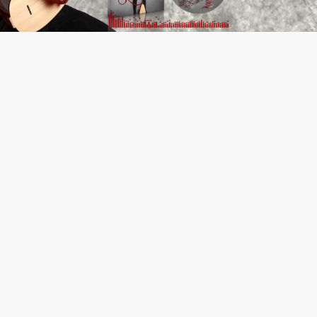
Video