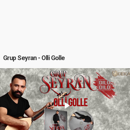
Grup Seyran - Olli Golle
Play