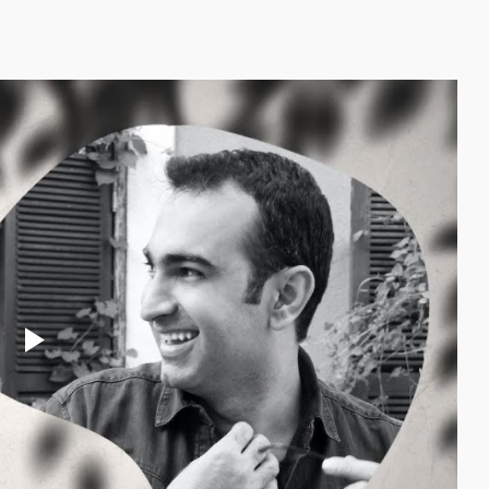
Play
Video