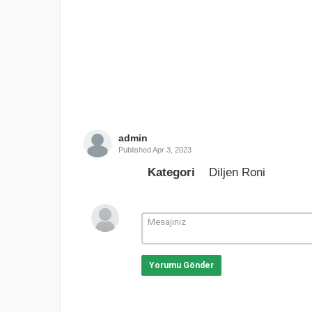
admin
Published
Apr 3, 2023
Kategori
Diljen Roni
Yorumu Gönder