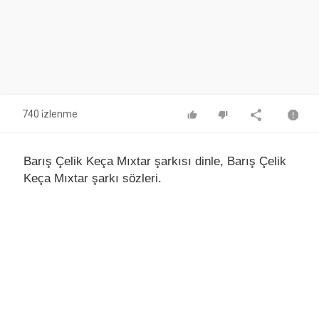
740 i̇zlenme
Barış Çelik Keça Mıxtar şarkısı dinle, Barış Çelik
Keça Mıxtar şarkı sözleri.