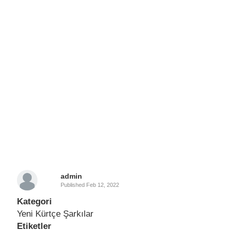
admin
Published
Feb 12, 2022
Kategori
Yeni Kürtçe Şarkılar
Etiketler