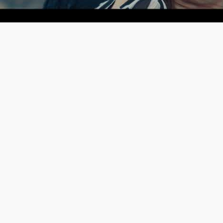
Video