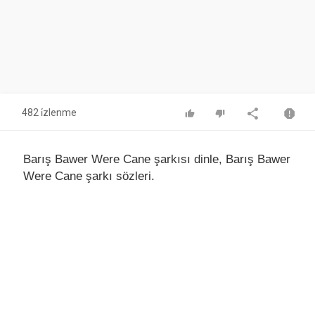
482 i̇zlenme
Barış Bawer Were Cane şarkısı dinle, Barış Bawer
Were Cane şarkı sözleri.