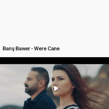
Barış Bawer - Were Cane
Play