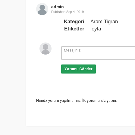
admin
Published
Sep 4, 2019
Kategori
Aram Tigran
Etiketler
leyla
Yorumu Gönder
Henüz yorum yapılmamış. İlk yorumu siz yapın.