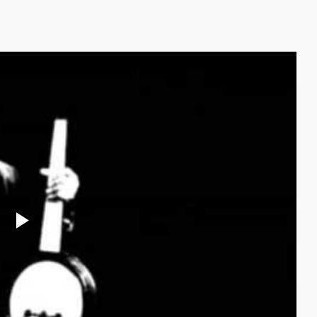
Play
Video